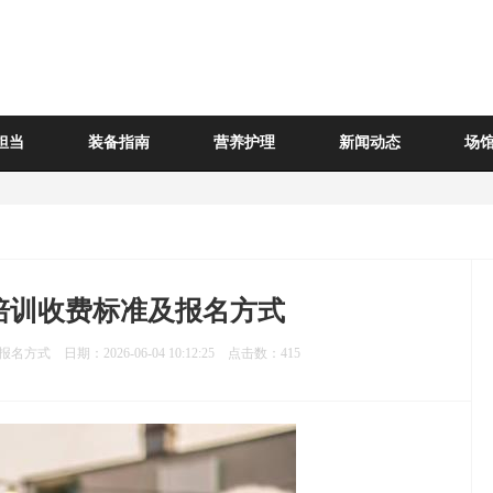
担当
装备指南
营养护理
新闻动态
场
培训收费标准及报名方式
 日期：2026-06-04 10:12:25 点击数：
415