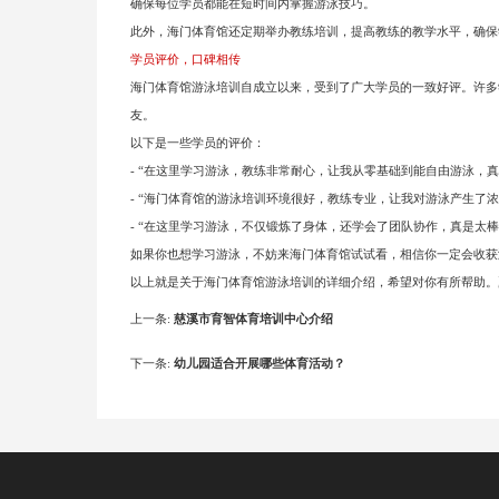
确保每位学员都能在短时间内掌握游泳技巧。
此外，海门体育馆还定期举办教练培训，提高教练的教学水平，确保
学员评价，口碑相传
海门体育馆游泳培训自成立以来，受到了广大学员的一致好评。许多
友。
以下是一些学员的评价：
- “在这里学习游泳，教练非常耐心，让我从零基础到能自由游泳，真
- “海门体育馆的游泳培训环境很好，教练专业，让我对游泳产生了浓
- “在这里学习游泳，不仅锻炼了身体，还学会了团队协作，真是太棒
如果你也想学习游泳，不妨来海门体育馆试试看，相信你一定会收获
以上就是关于海门体育馆游泳培训的详细介绍，希望对你有所帮助。
上一条:
慈溪市育智体育培训中心介绍
下一条:
幼儿园适合开展哪些体育活动？