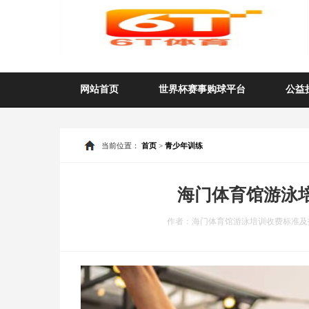
网站首页
世界杯赛事购球平台
公益
当前位置：
首页
>
青少年训练
海门体育馆游泳
作者：海门体育馆游泳培训收费标准及报名方式