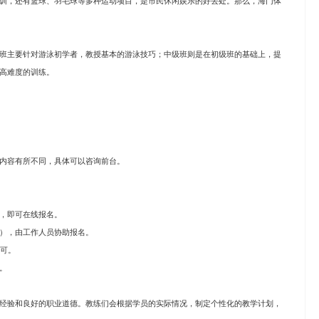
训，还有篮球、羽毛球等多种运动项目，是市民休闲娱乐的好去处。那么，海门体
班主要针对游泳初学者，教授基本的游泳技巧；中级班则是在初级班的基础上，提
高难度的训练。
内容有所不同，具体可以咨询前台。
单，即可在线报名。
888），由工作人员协助报名。
即可。
。
经验和良好的职业道德。教练们会根据学员的实际情况，制定个性化的教学计划，