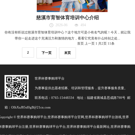
慈溪市育智体育培训中心介绍
2026-06
494
你有没有听说过慈溪市育智体育培训中心？这个地方可是小有名气的呢！今天，就让我
带你一起走进这个充满活力和激情的地方，看看它究竟有什么特别之处...
首页
上一页
1
共
2
页
11
条
2
下一页
末页
世界杯赛事购球平台
为赛事提供志愿者招募、培训和管理服务，提升赛事服务质量。
联系电话：0765-15448334 地址：福建省襄城县思成路798号 邮
箱：OIhXuJ85sI0gB@21cn.com
Copyright © 世界杯赛事购球平台,世界杯赛事购球平台官网,世界杯赛事购球平台游戏,世界
杯赛事购球平台注册,世界杯赛事购球平台平台,世界杯赛事购球平台最新网址,世界杯赛事购