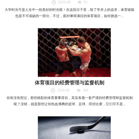
2026-06
81
大学时光可是人生中一段美好的时光呢！在这段日子里，除了学术上的追求，体育锻炼
也是不可或缺的一部分。不过，面对琳琅满目的体育项目，如何挑选一...
体育项目的经费管理与监督机制
2026-06
306
你有没有想过，那些精彩的体育赛事背后，其实有着一套严谨的经费管理和监督机制
呢？没错，就是那些让你热血沸腾的篮球、足球、田径比赛，它们可不是...