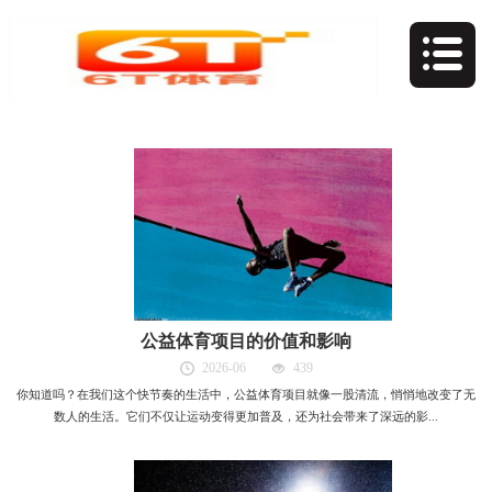
公益体育项目的价值和影响
2026-06
439
你知道吗？在我们这个快节奏的生活中，公益体育项目就像一股清流，悄悄地改变了无
数人的生活。它们不仅让运动变得更加普及，还为社会带来了深远的影...