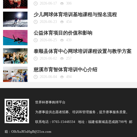
2026-06-17
306
少儿网球体育培训基地课程与报名流程
2026-06-23
454
公益体育项目的价值和影响
2026-06-25
439
泰顺县体育中心网球培训课程设置与教学方案
2026-06-02
257
慈溪市育智体育培训中心介绍
2026-06-04
494
世界杯赛事购球平台
为赛事提供志愿者招募、培训和管理服务，提升赛事服务质量。
联系电话：0765-15448334 地址：福建省襄城县思成路798号 邮
箱：OIhXuJ85sI0gB@21cn.com