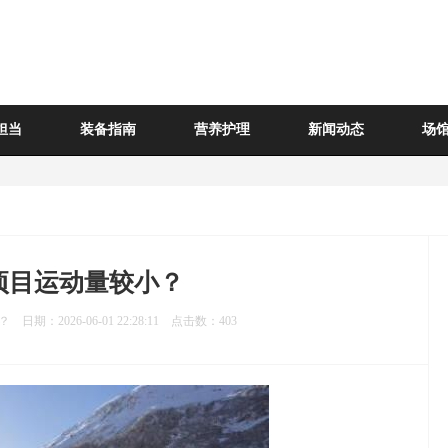
担当
装备指南
营养护理
新闻动态
场
项目运动量较小？
：2026-06-01 22:28:11 点击数：
403