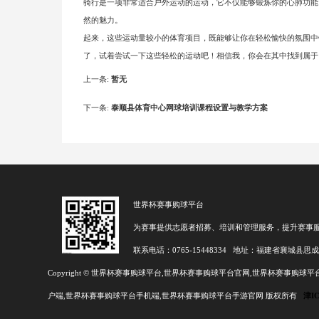
骑行是一项非常适合户外运动的运动，它不仅能够锻炼你的心肺功能
然的魅力。
起来，这些运动量较小的体育项目，既能够让你在轻松愉快的氛围中
了，试着尝试一下这些轻松的运动吧！相信我，你会在其中找到属于
上一条:
暂无
下一条:
泰顺县体育中心网球培训课程设置与教学方案
世界杯赛事购球平台
为赛事提供志愿者招募、培训和管理服务，提升赛事
联系电话：0765-15448334 地址：福建省襄城县思成路79
Copyright © 世界杯赛事购球平台,世界杯赛事购球平台官网,世界杯赛事
户端,世界杯赛事购球平台手机端,世界杯赛事购球平台手游官网 版权所有
津IC