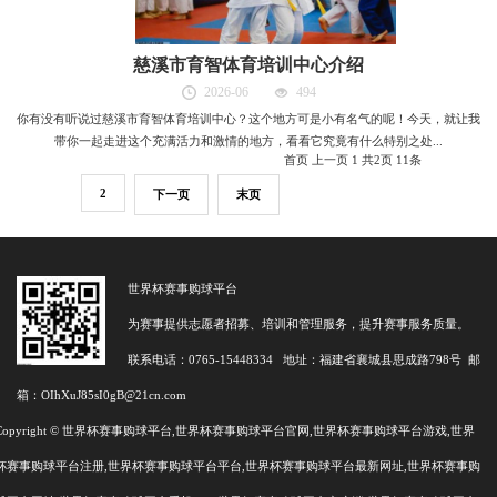
慈溪市育智体育培训中心介绍
2026-06
494
你有没有听说过慈溪市育智体育培训中心？这个地方可是小有名气的呢！今天，就让我
带你一起走进这个充满活力和激情的地方，看看它究竟有什么特别之处...
首页
上一页
1
共
2
页
11
条
2
下一页
末页
世界杯赛事购球平台
为赛事提供志愿者招募、培训和管理服务，提升赛事服务质量。
联系电话：0765-15448334 地址：福建省襄城县思成路798号 邮
箱：OIhXuJ85sI0gB@21cn.com
Copyright © 世界杯赛事购球平台,世界杯赛事购球平台官网,世界杯赛事购球平台游戏,世界
杯赛事购球平台注册,世界杯赛事购球平台平台,世界杯赛事购球平台最新网址,世界杯赛事购