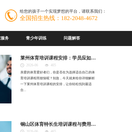
给您的孩子一个实现梦想的平台，请联系我们：
全国招生热线：182-2048-4672
馆服务
青少年训练
问题解答
莱州体育培训课程安排：学员应如何选择最适
2026-06
405
亲爱的体育爱好者们，你是否在为选择适合自己的体
育培训课程而烦恼呢？别急，今天就来给你详细解析
一下莱州体育培训课程的安排，让你轻松找到最适
合...
铜山区体育特长生培训课程与费用分析
2026-06
465