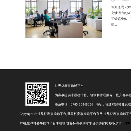
2026-06
你知道吗？大
充满活力的体
了锻炼身体，
识...
世界杯赛事购球平台
为赛事提供志愿者招募、培训和管理服务，提升赛事
联系电话：0765-15448334 地址：福建省襄城县思成路79
Copyright © 世界杯赛事购球平台,世界杯赛事购球平台官网,世界杯赛事
户端,世界杯赛事购球平台手机端,世界杯赛事购球平台手游官网 版权所有
津IC