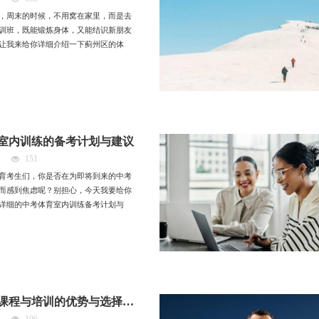
，周末的时候，不用窝在家里，而是去
训班，既能锻炼身体，又能结识新朋友
让我来给你详细介绍一下蓟州区的体
室内训练的备考计划与建议
151
育考生们，你是否在为即将到来的中考
而感到焦虑呢？别担心，今天我要给你
详细的中考体育室内训练备考计划与
大学体育课程与培训的优势与选择方法