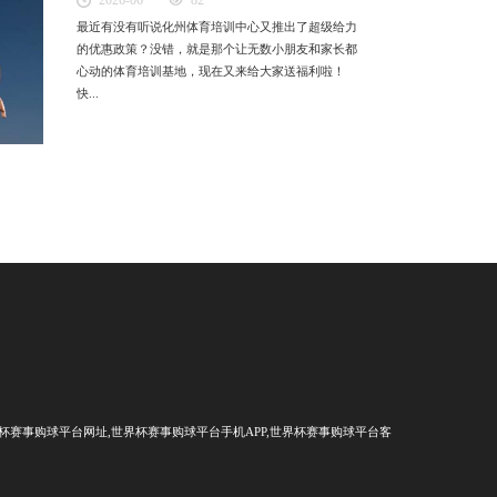
2026-06
82
最近有没有听说化州体育培训中心又推出了超级给力
的优惠政策？没错，就是那个让无数小朋友和家长都
心动的体育培训基地，现在又来给大家送福利啦！
快...
世界杯赛事购球平台网址,世界杯赛事购球平台手机APP,世界杯赛事购球平台客