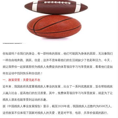
你知道吗？在我们的身边，有一群特殊的朋友，他们可能因为身体的原因，无法像我们
一样自由地奔跑、跳跃。但是，这并不意味着他们的生活就缺少了色彩和活力。今天，
就让我带你一起探索那些为残疾人免费提供的体育项目学习与享受政策，看看他们是如
何在运动中找到快乐和自信的！
一、政策背景：关爱无处不在
近年来，我国政府高度重视残疾人事业的发展，出台了一系列优惠政策，旨在帮助残疾
人融入社会，提高他们的生活质量。其中，免费体育项目学习与享受政策，就是为了让
残疾人朋友也能享受到运动的乐趣。
据《中国残疾人事业发展报告》显示，截至2020年底，我国残疾人总数约为8500万人。
这些政策不仅体现了国家对残疾人的关爱，更是对平等、包容、共享价值观的践行。