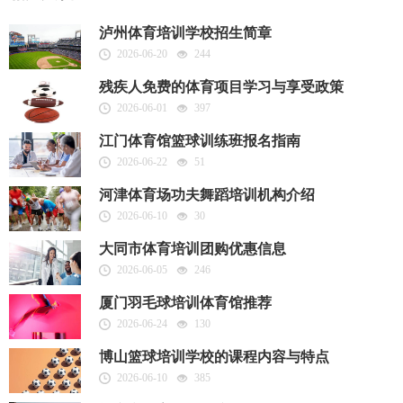
泸州体育培训学校招生简章
2026-06-20
244
残疾人免费的体育项目学习与享受政策
2026-06-01
397
江门体育馆篮球训练班报名指南
2026-06-22
51
河津体育场功夫舞蹈培训机构介绍
2026-06-10
30
大同市体育培训团购优惠信息
2026-06-05
246
厦门羽毛球培训体育馆推荐
2026-06-24
130
博山篮球培训学校的课程内容与特点
2026-06-10
385