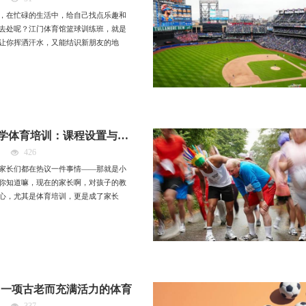
，在忙碌的生活中，给自己找点乐趣和
去处呢？江门体育馆篮球训练班，就是
让你挥洒汗水，又能结识新朋友的地
石家庄小学体育培训：课程设置与家长评估
426
家长们都在热议一件事情——那就是小
你知道嘛，现在的家长啊，对孩子的教
心，尤其是体育培训，更是成了家长
ng：一项古老而充满活力的体育