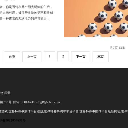
337
者，你是否曾在某个阳光明媚的午后，
的古老村庄，被那些欢快的笑声和呼喊
是一种古老而充满活力的体育项目，
共
2
页
13
条
1
2
首页
上一页
下一页
末页
服务质量。
8号 邮箱：OIhXuJ85sI0gB@21cn.com
购球平台游戏,世界杯赛事购球平台注册,世界杯赛事购球平台平台,世界杯赛事购球平台最新网址,
P备2022057637号