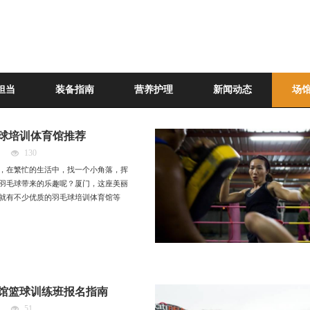
担当
装备指南
营养护理
新闻动态
场
球培训体育馆推荐
130
，在繁忙的生活中，找一个小角落，挥
羽毛球带来的乐趣呢？厦门，这座美丽
就有不少优质的羽毛球培训体育馆等
馆篮球训练班报名指南
51